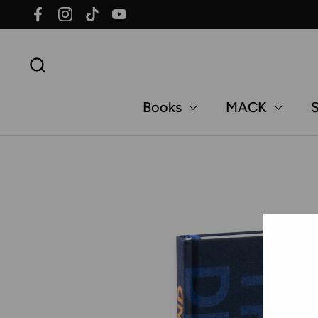
Skip to content
Facebook
Instagram
TikTok
YouTube
Books
MACK
S