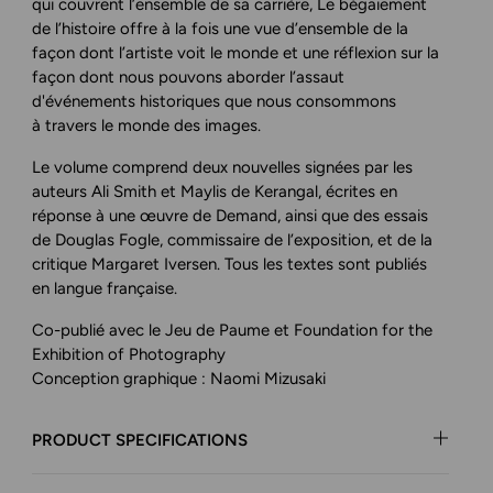
qui couvrent l’ensemble de sa carrière,
Le bégaiement
de l’histoire
offre à la fois une vue d’ensemble de la
façon dont l’artiste voit le monde et une réflexion sur la
façon dont nous pouvons aborder l’assaut
d'événements historiques que nous consommons
à travers le monde des images.
Le volume comprend deux nouvelles signées par les
auteurs Ali Smith et Maylis de Kerangal, écrites en
réponse à une œuvre de Demand, ainsi que des essais
de Douglas Fogle, commissaire de l’exposition, et de la
critique Margaret Iversen. Tous les textes sont publiés
en langue française.
Co-publié avec le Jeu de Paume et Foundation for the
Exhibition of Photography
Conception graphique : Naomi Mizusaki
PRODUCT SPECIFICATIONS