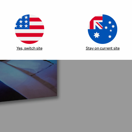
Yes, switch site
Stay on current site