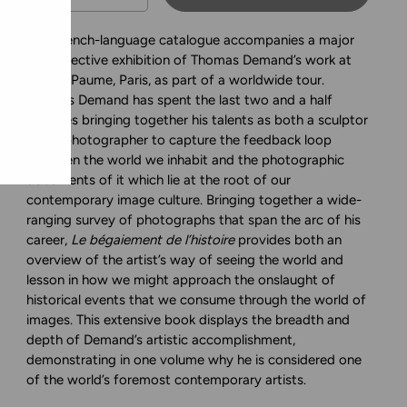
This French-language catalogue accompanies a major
retrospective exhibition of Thomas Demand’s work at
Jeu de Paume, Paris, as part of a worldwide tour.
Thomas Demand has spent the last two and a half
decades bringing together his talents as both a sculptor
and a photographer to capture the feedback loop
between the world we inhabit and the photographic
documents of it which lie at the root of our
contemporary image culture. Bringing together a wide-
ranging survey of photographs that span the arc of his
career,
Le bégaiement de l’histoire
provides both an
overview of the artist’s way of seeing the world and
lesson in how we might approach the onslaught of
historical events that we consume through the world of
images. This extensive book displays the breadth and
depth of Demand’s artistic accomplishment,
demonstrating in one volume why he is considered one
of the world’s foremost contemporary artists.